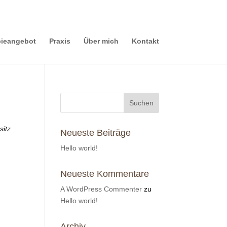
pieangebot
Praxis
Über mich
Kontakt
sitz
Neueste Beiträge
Hello world!
Neueste Kommentare
A WordPress Commenter
zu
Hello world!
Archiv