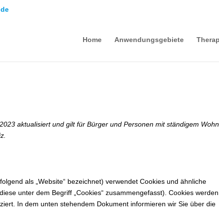
.de
Home
Anwendungsgebiete
Thera
 2023 aktualisiert und gilt für Bürger und Personen mit ständigem Wohn
z.
folgend als „Website“ bezeichnet) verwendet Cookies und ähnliche
e diese unter dem Begriff „Cookies“ zusammengefasst). Cookies werden
tziert. In dem unten stehendem Dokument informieren wir Sie über die