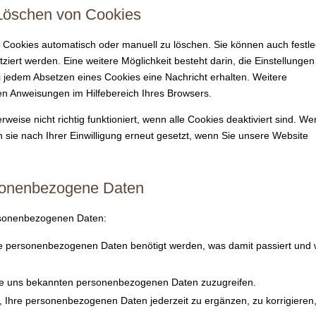
d Löschen von Cookies
 Cookies automatisch oder manuell zu löschen. Sie können auch festl
iert werden. Eine weitere Möglichkeit besteht darin, die Einstellungen
i jedem Absetzen eines Cookies eine Nachricht erhalten. Weitere
en Anweisungen im Hilfebereich Ihres Browsers.
weise nicht richtig funktioniert, wenn alle Cookies deaktiviert sind. W
 sie nach Ihrer Einwilligung erneut gesetzt, wenn Sie unsere Website
rsonenbezogene Daten
ersonenbezogenen Daten:
e personenbezogenen Daten benötigt werden, was damit passiert und 
hre uns bekannten personenbezogenen Daten zuzugreifen.
, Ihre personenbezogenen Daten jederzeit zu ergänzen, zu korrigieren