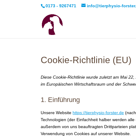
0173 - 9267471
info@tierphysio-forster
Cookie-Richtlinie (EU)
Diese Cookie-Richtlinie wurde zuletzt am Mai 22,
im Europäischen Wirtschaftsraum und der Schwei
1. Einführung
Unsere Website
https://tierphysio-forster.de
(nach
Technologien (der Einfachheit halber werden all
außerdem von uns beauftragten Drittparteien pla
Verwendung von Cookies auf unserer Website.