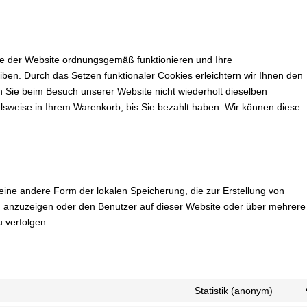
ile der Website ordnungsgemäß funktionieren und Ihre
eiben. Durch das Setzen funktionaler Cookies erleichtern wir Ihnen den
 Sie beim Besuch unserer Website nicht wiederholt dieselben
ielsweise in Ihrem Warenkorb, bis Sie bezahlt haben. Wir können diese
eine andere Form der lokalen Speicherung, die zur Erstellung von
 anzuzeigen oder den Benutzer auf dieser Website oder über mehrere
 verfolgen.
Statistik (anonym)
Cons