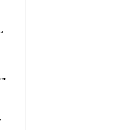
zu
ren,
e