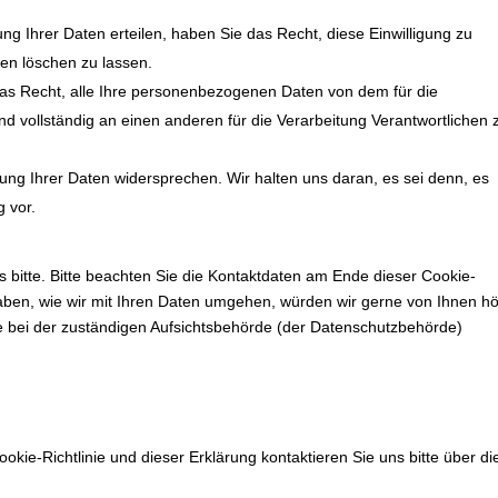
ung Ihrer Daten erteilen, haben Sie das Recht, diese Einwilligung zu
en löschen zu lassen.
das Recht, alle Ihre personenbezogenen Daten von dem für die
d vollständig an einen anderen für die Verarbeitung Verantwortlichen 
ung Ihrer Daten widersprechen. Wir halten uns daran, es sei denn, es
g vor.
 bitte. Bitte beachten Sie die Kontaktdaten am Ende dieser Cookie-
ben, wie wir mit Ihren Daten umgehen, würden wir gerne von Ihnen hö
 bei der zuständigen Aufsichtsbehörde (der Datenschutzbehörde)
ie-Richtlinie und dieser Erklärung kontaktieren Sie uns bitte über di